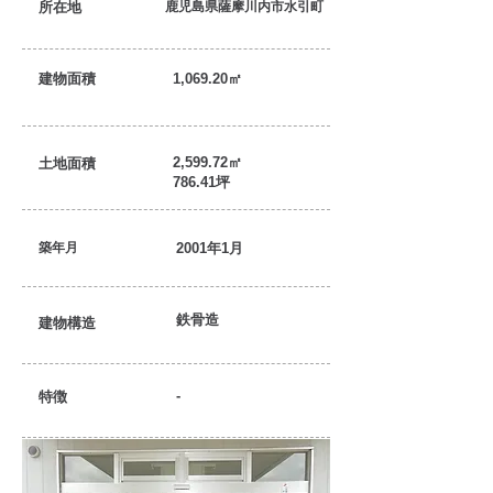
所在地
鹿児島県薩摩川内市水引町
建物面積
1,069.20㎡
2,599.72㎡
土地面積
786.41坪
築年月
2001年1月
鉄骨造
建物構造
-
特徴