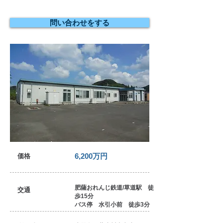
問い合わせをする
6,200万円
価格
肥薩おれんじ鉄道/草道駅 徒
交通
歩15分
​バス停 水引小前 徒歩3分