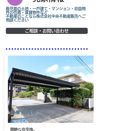
鹿児島の土地・一戸建て・マンション・収益物
件の売買・賃貸物件など
不動産のことなら株式会社中央不動産販売へご
相談ください
ご相談・お問い合わせ
薩摩川内市
国分寺町
閑静な住宅地。