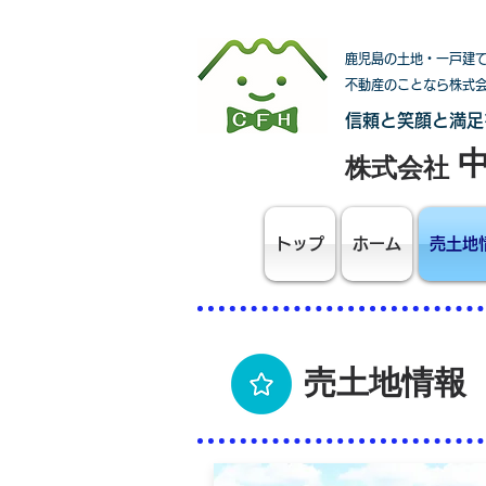
鹿児島の土地・一戸建
不動産のことなら株式
信頼と笑顔と満足
株式会社
トップ
ホーム
売土地
売土地情報