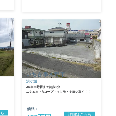
いちき串木野市
浜ケ城
JR串木野駅まで徒歩1分
​ニシムタ・Aコープ・マツモトキヨシ近く！！
価格：
ちら
詳細はこちら