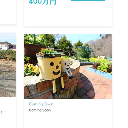
400万円
Coming Soon
​Coming Soon
Coming Soon
！！