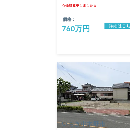
☆価格変更しました☆
価格：
詳細はこ
760万円
​いちき串木野市