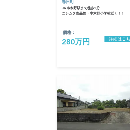
春日町
JR串木野駅まで徒歩5分
​ニシムタ食品館・串木野小学校近く！！
価格：
詳細はこ
280万円