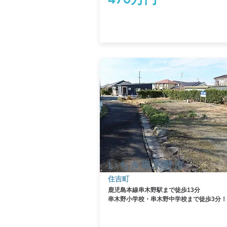
いちき串木野市
​住吉町
鹿児島本線串木野駅まで徒歩13分
​串木野小学校・串木野中学校まで徒歩3分