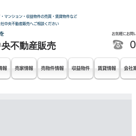
て・マンション・収益物件の売買・賃貸物件など
会社中央不動産販売へご相談ください
を
お気軽にお問
0
中央不動産販売
情報
売家情報
売物件情報
収益物件
賃貸情報
会社