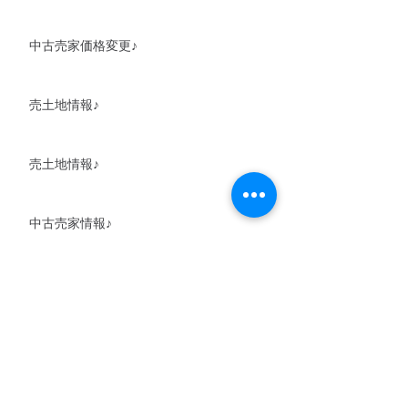
中古売家価格変更♪
売土地情報♪
売土地情報♪
中古売家情報♪
売土地情報♪
アーカイブ
2020年6月
（1）
1件の記事
2020年5月
（1）
1件の記事