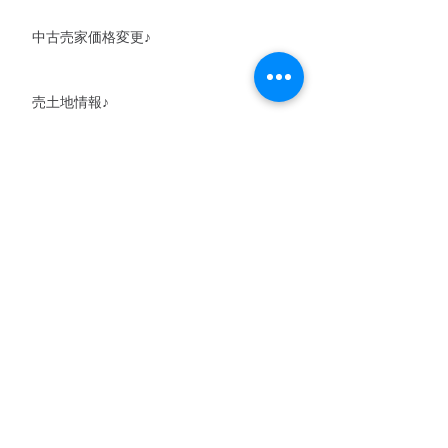
中古売家価格変更♪
売土地情報♪
売土地情報♪
中古売家情報♪
売土地情報♪
アーカイブ
2020年6月
（1）
1件の記事
2020年5月
（1）
1件の記事
2020年3月
（2）
2件の記事