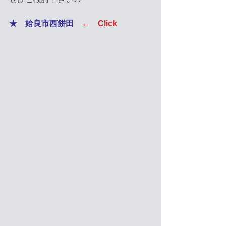
★　姶良市西餅田　
←　Click　