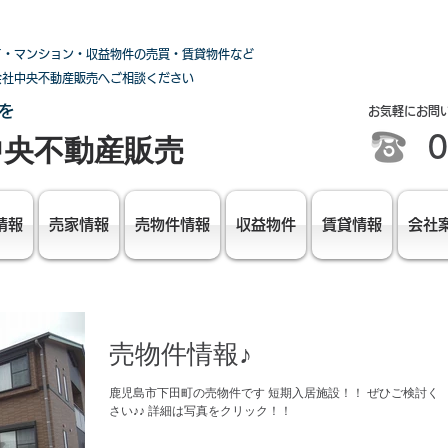
て・マンション・収益物件の売買・賃貸物件など
会社中央不動産販売へご相談ください
を
お気軽にお問
0
中央不動産販売
情報
売家情報
売物件情報
収益物件
賃貸情報
会社
売物件情報♪
鹿児島市下田町の売物件です 短期入居施設！！ ぜひご検討く
さい♪♪ 詳細は写真をクリック！！