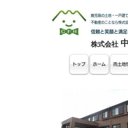
鹿児島の土地・一戸建
不動産のことなら株式
信頼と笑顔と満足
株式会社
トップ
ホーム
売土地